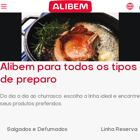
Alibem para todos os tipos
de preparo
Do dia a dia ao churrasco: escolha a linha ideal e encontre
seus produtos preferidos.
Salgados e Defumados
Linha Reserva