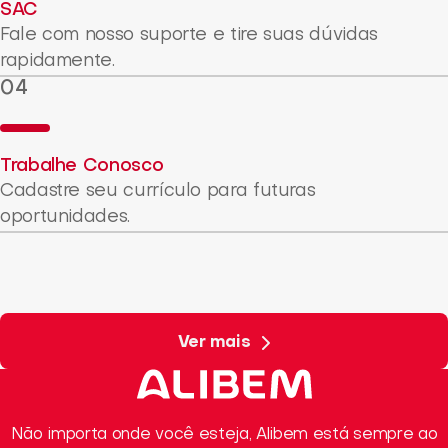
SAC
Fale com nosso suporte e tire suas dúvidas
rapidamente.
Trabalhe Conosco
Cadastre seu currículo para futuras
oportunidades.
Ver mais
Não importa onde você esteja, Alibem está sempre ao