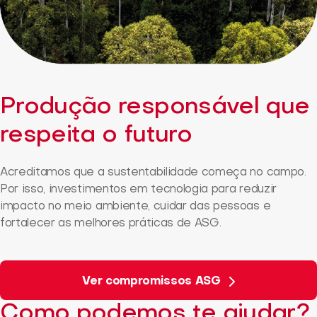
Produção responsável que
respeita o futuro
Acreditamos que a sustentabilidade começa no campo.
Por isso, investimentos em tecnologia para reduzir
impacto no meio ambiente, cuidar das pessoas e
fortalecer as melhores práticas de ASG.
Ver compromissos ASG
Como podemos te ajudar?