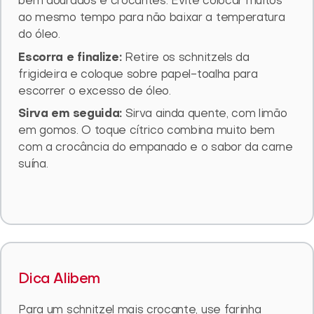
bem dourados e crocantes. Evite colocar muitos
ao mesmo tempo para não baixar a temperatura
do óleo.
Escorra e finalize:
Retire os schnitzels da
frigideira e coloque sobre papel-toalha para
escorrer o excesso de óleo.
Sirva em seguida:
Sirva ainda quente, com limão
em gomos. O toque cítrico combina muito bem
com a crocância do empanado e o sabor da carne
suína.
Dica Alibem
Para um schnitzel mais crocante, use farinha