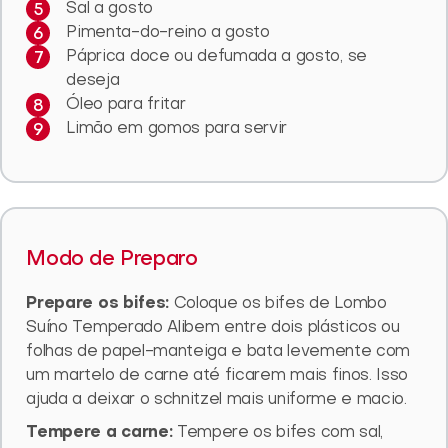
Sal a gosto
Pimenta-do-reino a gosto
Páprica doce ou defumada a gosto, se
deseja
Óleo para fritar
Limão em gomos para servir
Modo de Preparo
Prepare os bifes:
Coloque os bifes de Lombo
Suíno Temperado Alibem entre dois plásticos ou
folhas de papel-manteiga e bata levemente com
um martelo de carne até ficarem mais finos. Isso
ajuda a deixar o schnitzel mais uniforme e macio.
Tempere a carne:
Tempere os bifes com sal,