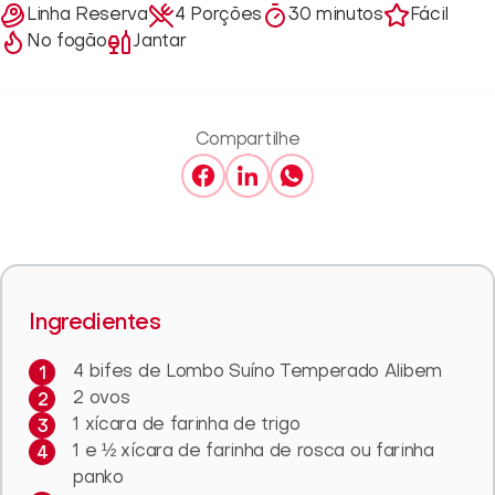
Linha Reserva
4 Porções
30 minutos
Fácil
No fogão
Jantar
Compartilhe
Ingredientes
4 bifes de Lombo Suíno Temperado Alibem
2 ovos
1 xícara de farinha de trigo
1 e ½ xícara de farinha de rosca ou farinha
panko