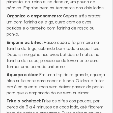
pimenta-do-reino e, se desejar, um pouco de
páprica. Espalhe bem os temperos dos dois lados.
Organize o empanamento:
Separe três pratos:
um com farinha de trigo, outro com os ovos
batidos e o terceiro com farinha de rosca ou
panko.
Empane os bifes:
Passe cada bife primeiro na
farinha de trigo, cobrindo bem toda a superfície.
Depois, mergulhe nos ovos batidos e finalize na
farinha de rosca, pressionando levemente para
formar uma camada uniforme.
Aqueça o óleo:
Em uma frigideira grande, aqueça
óleo suficiente para cobrir o fundo. O ideal é fritar
em óleo quente, mas sem deixar passar do ponto,
para que o empanado doure sem queimar.
Frite o schnitzel:
Frite os bifes aos poucos, por
cerca de 3 a 4 minutos de cada lado, até ficarem