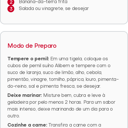
Banana-da-terra frita
Salada ou vinagrete, se desejar
Modo de Preparo
Tempere o pernil:
Em uma tigela, coloque os
cubos de pernil suíno Alibem e tempere com o
suco de laranja, suco de limão, alho, cebola,
pimentão, vinagre, tomilho, páprica, louro, pimenta-
do-reino, sal e pimenta fresca, se desejar.
Deixe marinar:
Misture bem, cubra e leve à
geladeira por pelo menos 2 horas. Para um sabor
mais intenso, deixe marinando de um dia para o
outro.
Cozinhe a carne:
Transfira a carne com a