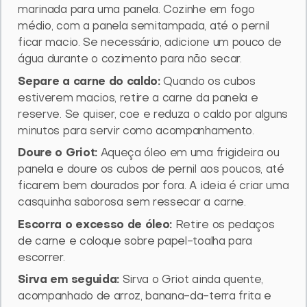
marinada para uma panela. Cozinhe em fogo
médio, com a panela semitampada, até o pernil
ficar macio. Se necessário, adicione um pouco de
água durante o cozimento para não secar.
Separe a carne do caldo:
Quando os cubos
estiverem macios, retire a carne da panela e
reserve. Se quiser, coe e reduza o caldo por alguns
minutos para servir como acompanhamento.
Doure o Griot:
Aqueça óleo em uma frigideira ou
panela e doure os cubos de pernil aos poucos, até
ficarem bem dourados por fora. A ideia é criar uma
casquinha saborosa sem ressecar a carne.
Escorra o excesso de óleo:
Retire os pedaços
de carne e coloque sobre papel-toalha para
escorrer.
Sirva em seguida:
Sirva o Griot ainda quente,
acompanhado de arroz, banana-da-terra frita e