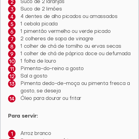
Suco de 2 laranjas
Suco de 2 limões
4 dentes de alho picados ou amassados
1 cebola picada
1 pimentão vermelho ou verde picado
2 colheres de sopa de vinagre
1 colher de chá de tomilho ou ervas secas
1 colher de chá de páprica doce ou defumada
1 folha de louro
Pimenta-do-reino a gosto
Sal a gosto
Pimenta dedo-de-moça ou pimenta fresca a
gosto, se deseja
Óleo para dourar ou fritar
Para servir:
Arroz branco