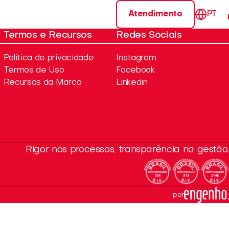
Atendimento
PT
Termos e Recursos
Redes Sociais
Política de privacidade
Instagram
Termos de Uso
Facebook
Recursos da Marca
Linkedin
Rigor nos processos, transparência na gestão.
por