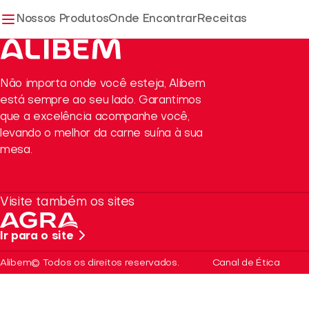
Nossos Produtos
Onde Encontrar
Receitas
Não importa onde você esteja, Alibem
está sempre ao seu lado. Garantimos
que a excelência acompanhe você,
levando o melhor da carne suína à sua
mesa.
Visite também os sites
Ir para o site
Alibem© Todos os direitos reservados.
Canal de Ética